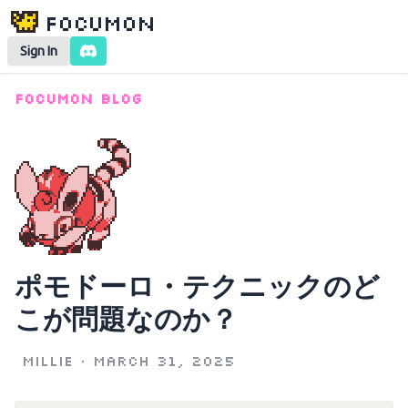
Focumon
Sign In
Focumon Blog
ポモドーロ・テクニックのど
こが問題なのか？
Millie
•
March 31, 2025