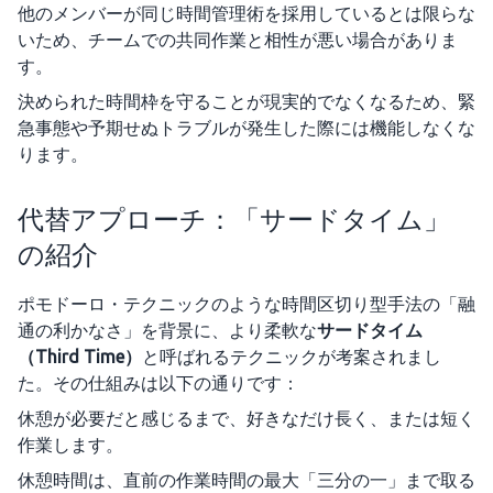
他のメンバーが同じ時間管理術を採用しているとは限らな
いため、チームでの共同作業と相性が悪い場合がありま
す。
決められた時間枠を守ることが現実的でなくなるため、緊
急事態や予期せぬトラブルが発生した際には機能しなくな
ります。
代替アプローチ：「サードタイム」
の紹介
ポモドーロ・テクニックのような時間区切り型手法の「融
通の利かなさ」を背景に、より柔軟な
サードタイム
（Third Time）
と呼ばれるテクニックが考案されまし
た。その仕組みは以下の通りです：
休憩が必要だと感じるまで、好きなだけ長く、または短く
作業します。
休憩時間は、直前の作業時間の最大「三分の一」まで取る