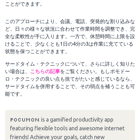
ことができます。
このアプローチにより、会議、電話、突発的な割り込みな
ど、日々の様々な状況に合わせて作業時間を調整でき、完
全な柔軟性が手に入ります。一方で、休憩時間に上限を設
けることで、少なくとも1日の4分の3は作業に充てている
状態を保つことができます。
サードタイム・テクニックについて、さらに詳しく知りた
い場合は、
こちらの記事
をご覧ください。もしポモドー
ロ・テクニックの良い点も捨てがたいと感じているなら、
サードタイムを併用することで、その弱点を補うことも可
能です。
Focumon
is a gamified productivity app
featuring flexible tools and awesome internet
friends! Achieve your goals, catch new