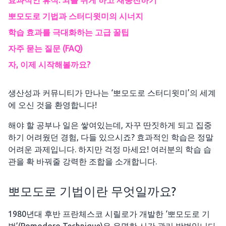
효과적인 휴식: 뇌를 쉬게 하고 재충전하기
뽀모도로 기법과 스터디윗미의 시너지
학습 효과를 극대화하는 고급 꿀팁
자주 묻는 질문 (FAQ)
자, 이제 시작해볼까요?
생산성과 커뮤니티가 만나는 ‘뽀모도로 스터디윗미’의 세계
에 오신 것을 환영합니다!
해야 할 공부나 일은 쌓여있는데, 자꾸 딴짓하게 되고 집중
하기 어려웠던 경험, 다들 있으시죠? 효과적인 학습은 정말
어려운 과제입니다. 하지만 걱정 마세요! 여러분의 학습 습
관을 확 바꿔줄 강력한 조합을 소개합니다.
뽀모도로 기법이란 무엇일까요?
1980년대 후반 프란체스코 시릴로가 개발한 ‘뽀모도로 기