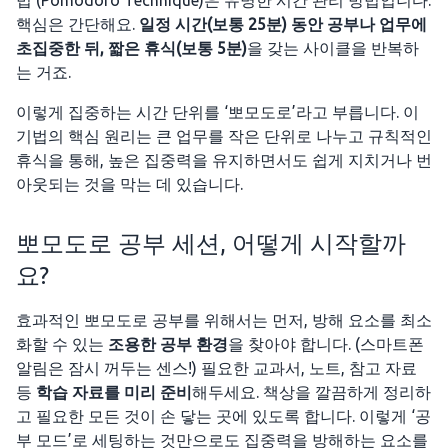
법’(Pomodoro Technique)은 유명한 시간 관리 방법입니다.
핵심은 간단해요.
일정 시간(보통 25분) 동안 공부나 업무에
초집중한 뒤, 짧은 휴식(보통 5분)
을 갖는 사이클을 반복하
는 거죠.
이렇게 집중하는 시간 단위를 ‘뽀모도로’라고 부릅니다. 이
기법의 핵심 원리는 큰 업무를 작은 단위로 나누고 규칙적인
휴식을 통해, 높은 집중력을 유지하면서도 쉽게 지치거나 번
아웃되는 것을 막는 데 있습니다.
뽀모도로 공부 세션, 어떻게 시작할까
요?
효과적인 뽀모도로 공부를 위해서는 먼저, 방해 요소를 최소
화할 수 있는
조용한 공부 환경
을 찾아야 합니다. (스마트폰
알림은 잠시 꺼두는 센스!) 필요한 교과서, 노트, 참고 자료
등
학습 자료를 미리 준비
해두세요. 책상을 깔끔하게 정리하
고 필요한 모든 것이 손 닿는 곳에 있도록 합니다. 이렇게 ‘공
부 모드’로 세팅하는 것만으로도 집중력을 방해하는 요소를