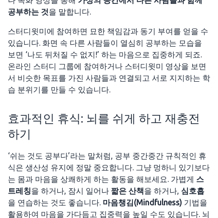
나 녹화 영상을 통해
가상의 공간에서 다른 사람들과 함께
공부하는 것
을 말합니다.
스터디윗미에 참여하면 묘한 책임감과 동기 부여를 얻을 수
있습니다. 화면 속 다른 사람들이 열심히 공부하는 모습을
보면 ‘나도 뒤처질 수 없지!’ 하는 마음으로 집중하게 되죠.
온라인 스터디 그룹에 참여하거나 스터디윗미 영상을 보면
서 비슷한 목표를 가진 사람들과 연결되고 서로 지지하는 학
습 분위기를 만들 수 있습니다.
효과적인 휴식: 뇌를 쉬게 하고 재충전
하기
‘쉬는 것도 공부다’라는 말처럼, 공부 중간중간 규칙적인 휴
식은 생산성 유지에 정말 중요합니다. 그냥 멍하니 있기보다
는 몸과 마음을 상쾌하게 하는 활동을 해보세요. 가볍게
스
트레칭
을 하거나, 잠시 일어나
짧은 산책
을 하거나,
심호흡
을 연습하는 것도 좋습니다.
마음챙김(Mindfulness)
기법을
활용하여 마음을 가다듬고 집중력을 높일 수도 있습니다. 뇌