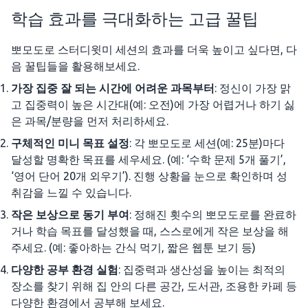
학습 효과를 극대화하는 고급 꿀팁
뽀모도로 스터디윗미 세션의 효과를 더욱 높이고 싶다면, 다
음 꿀팁들을 활용해보세요.
가장 집중 잘 되는 시간에 어려운 과목부터
: 정신이 가장 맑
고 집중력이 높은 시간대(예: 오전)에 가장 어렵거나 하기 싫
은 과목/분량을 먼저 처리하세요.
구체적인 미니 목표 설정
: 각 뽀모도로 세션(예: 25분)마다
달성할 명확한 목표를 세우세요. (예: ‘수학 문제 5개 풀기’,
‘영어 단어 20개 외우기’). 진행 상황을 눈으로 확인하며 성
취감을 느낄 수 있습니다.
작은 보상으로 동기 부여
: 정해진 횟수의 뽀모도로를 완료하
거나 학습 목표를 달성했을 때, 스스로에게 작은 보상을 해
주세요. (예: 좋아하는 간식 먹기, 짧은 웹툰 보기 등)
다양한 공부 환경 실험
: 집중력과 생산성을 높이는 최적의
장소를 찾기 위해 집 안의 다른 공간, 도서관, 조용한 카페 등
다양한 환경에서 공부해 보세요.