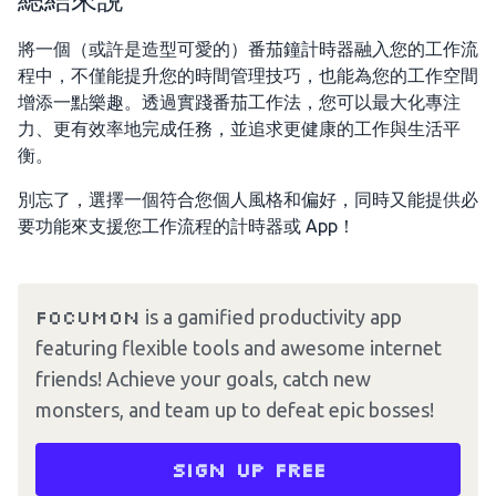
將一個（或許是造型可愛的）番茄鐘計時器融入您的工作流
程中，不僅能提升您的時間管理技巧，也能為您的工作空間
增添一點樂趣。透過實踐番茄工作法，您可以最大化專注
力、更有效率地完成任務，並追求更健康的工作與生活平
衡。
別忘了，選擇一個符合您個人風格和偏好，同時又能提供必
要功能來支援您工作流程的計時器或 App！
Focumon
is a gamified productivity app
featuring flexible tools and awesome internet
friends! Achieve your goals, catch new
monsters, and team up to defeat epic bosses!
Sign up free