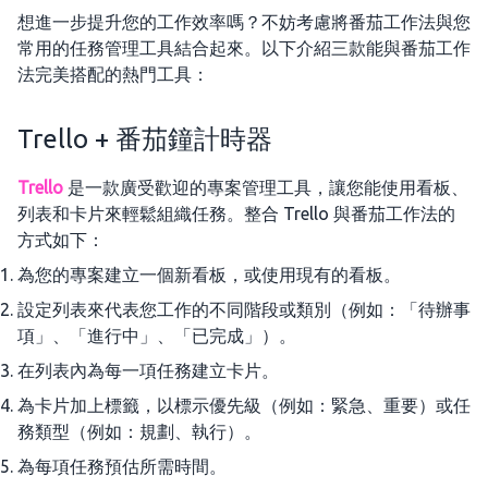
想進一步提升您的工作效率嗎？不妨考慮將番茄工作法與您
常用的任務管理工具結合起來。以下介紹三款能與番茄工作
法完美搭配的熱門工具：
Trello + 番茄鐘計時器
Trello
是一款廣受歡迎的專案管理工具，讓您能使用看板、
列表和卡片來輕鬆組織任務。整合 Trello 與番茄工作法的
方式如下：
為您的專案建立一個新看板，或使用現有的看板。
設定列表來代表您工作的不同階段或類別（例如：「待辦事
項」、「進行中」、「已完成」）。
在列表內為每一項任務建立卡片。
為卡片加上標籤，以標示優先級（例如：緊急、重要）或任
務類型（例如：規劃、執行）。
為每項任務預估所需時間。