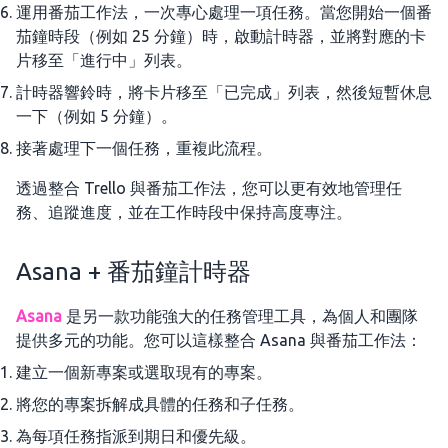
運用番茄工作法，一次專心處理一項任務。當您開始一個番
茄鐘時段（例如 25 分鐘）時，啟動計時器，並將對應的卡
片移至「進行中」列表。
計時器響鈴時，將卡片移至「已完成」列表，然後短暫休息
一下（例如 5 分鐘）。
接著處理下一個任務，重複此流程。
透過整合 Trello 與番茄工作法，您可以更有效地管理任
務、追蹤進度，並在工作時段中保持高度專注。
Asana + 番茄鐘計時器
Asana
是另一款功能強大的任務管理工具，為個人和團隊
提供多元的功能。您可以這樣整合 Asana 與番茄工作法：
建立一個新專案或選取現有的專案。
將您的專案拆解成具體的任務和子任務。
為每項任務指派到期日和優先級。