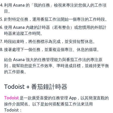
利用 Asana 的「我的任務」檢視來專注於您個人的工作項
目。
針對特定任務，運用番茄工作法開始一個專注的工作時段。
使用 Asana 內建的計時器（若有整合）或您慣用的外部計
時器來追蹤工作時間。
時段結束時，將任務標示為完成，並安排短暫休息。
接著處理下一個任務，並重複這個專注、休息的循環。
結合 Asana 強大的任務管理能力與番茄工作法的專注原
則，能幫助您提升工作效率、準時達成目標，並維持更平衡
的工作節奏。
Todoist + 番茄鐘計時器
Todoist
是一款廣受喜愛的任務管理 App，以其簡潔直觀的
操作介面聞名。以下是如何搭配番茄工作法來活用
Todoist：