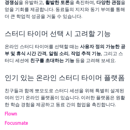
경쟁심
을 유발하고,
활발한 토론
을 촉진하며,
다양한 관점
을
얻을 기회를 제공합니다. 동료들의 지지와 동기 부여를 통해
더 큰 학업적 성공을 거둘 수 있습니다.
스터디 타이머 선택 시 고려할 기능
온라인 스터디 타이머를 선택할 때는
사용자 정의 가능한 공
부 및 휴식 시간 간격
,
알림 소리
,
작업 추적 기능
, 그리고 스
터디 세션에
친구를 초대하는 기능
등을 고려해 보세요.
인기 있는 온라인 스터디 타이머 플랫폼
친구들과 함께 뽀모도로 스터디 세션을 위해 특별히 설계된
여러 인기 온라인 플랫폼이 있습니다. 이러한 플랫폼은 원활
한 학습 경험을 제공하고 동료 간의 협업을 촉진합니다.
Flown
Focusmate